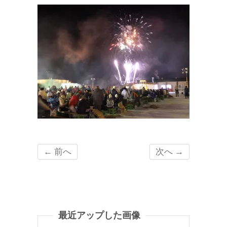
← 前へ
次へ →
最近アップした画像