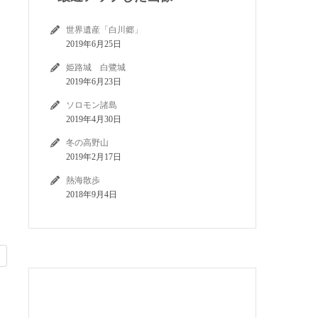
世界遺産「白川郷」
2019年6月25日
姫路城 白鷺城
2019年6月23日
ソロモン諸島
2019年4月30日
冬の高野山
2019年2月17日
熱海散歩
2018年9月4日