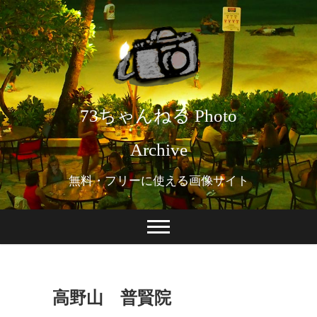
73ちゃんねる Photo
Archive
無料・フリーに使える画像サイト
高野山 普賢院