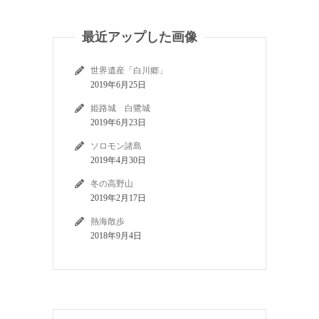
最近アップした画像
世界遺産「白川郷」
2019年6月25日
姫路城 白鷺城
2019年6月23日
ソロモン諸島
2019年4月30日
冬の高野山
2019年2月17日
熱海散歩
2018年9月4日