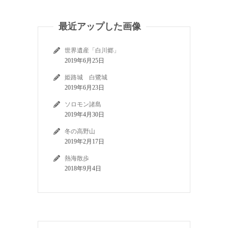
最近アップした画像
世界遺産「白川郷」
2019年6月25日
姫路城 白鷺城
2019年6月23日
ソロモン諸島
2019年4月30日
冬の高野山
2019年2月17日
熱海散歩
2018年9月4日