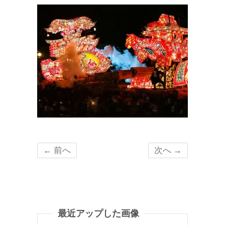
← 前へ
次へ →
最近アップした画像