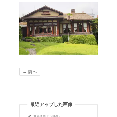
← 前へ
最近アップした画像
世界遺産「白川郷」