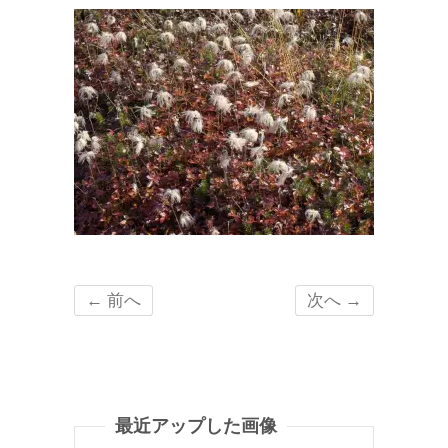
← 前へ
次へ →
最近アップした画像